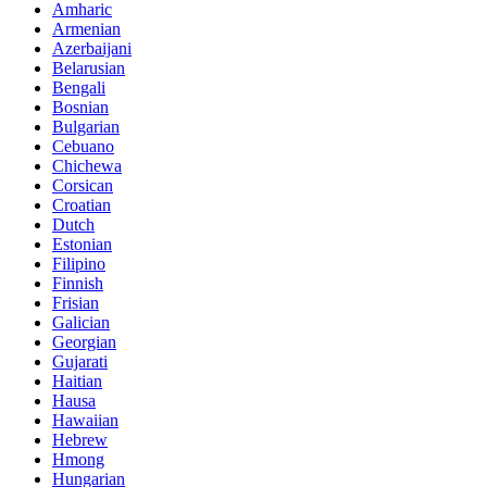
Amharic
Armenian
Azerbaijani
Belarusian
Bengali
Bosnian
Bulgarian
Cebuano
Chichewa
Corsican
Croatian
Dutch
Estonian
Filipino
Finnish
Frisian
Galician
Georgian
Gujarati
Haitian
Hausa
Hawaiian
Hebrew
Hmong
Hungarian