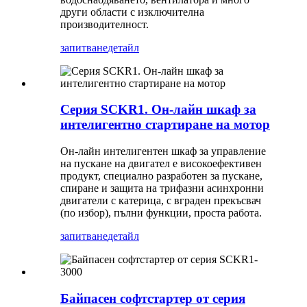
други области с изключителна
производителност.
запитване
детайл
Серия SCKR1. Он-лайн шкаф за
интелигентно стартиране на мотор
Он-лайн интелигентен шкаф за управление
на пускане на двигател е високоефективен
продукт, специално разработен за пускане,
спиране и защита на трифазни асинхронни
двигатели с катерица, с вграден прекъсвач
(по избор), пълни функции, проста работа.
запитване
детайл
Байпасен софтстартер от серия