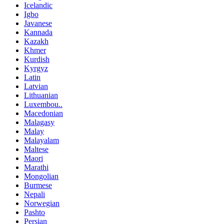
Icelandic
Igbo
Javanese
Kannada
Kazakh
Khmer
Kurdish
Kyrgyz
Latin
Latvian
Lithuanian
Luxembou..
Macedonian
Malagasy
Malay
Malayalam
Maltese
Maori
Marathi
Mongolian
Burmese
Nepali
Norwegian
Pashto
Persian