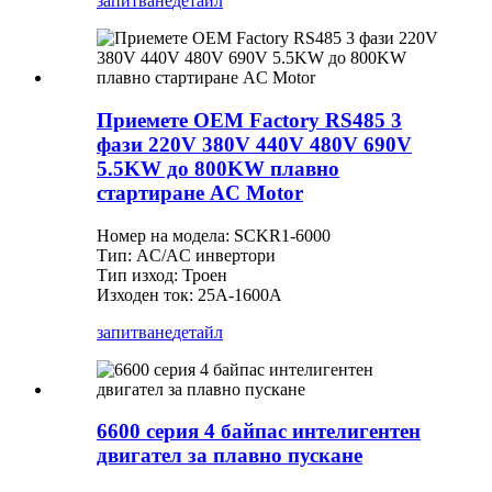
запитване
детайл
Приемете OEM Factory RS485 3
фази 220V 380V 440V 480V 690V
5.5KW до 800KW плавно
стартиране AC Motor
Номер на модела: SCKR1-6000
Тип: AC/AC инвертори
Тип изход: Троен
Изходен ток: 25A-1600A
запитване
детайл
6600 серия 4 байпас интелигентен
двигател за плавно пускане