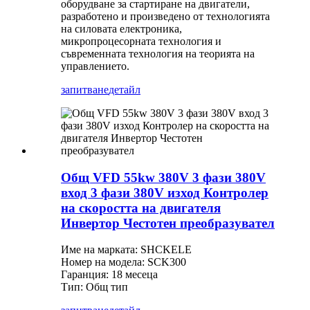
оборудване за стартиране на двигатели,
разработено и произведено от технологията
на силовата електроника,
микропроцесорната технология и
съвременната технология на теорията на
управлението.
запитване
детайл
Общ VFD 55kw 380V 3 фази 380V
вход 3 фази 380V изход Контролер
на скоростта на двигателя
Инвертор Честотен преобразувател
Име на марката: SHCKELE
Номер на модела: SCK300
Гаранция: 18 месеца
Тип: Общ тип