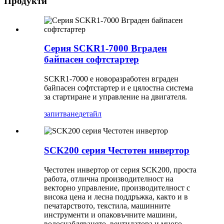
Продукти
Серия SCKR1-7000 Вграден
байпасен софтстартер
SCKR1-7000 е новоразработен вграден
байпасен софтстартер и е цялостна система
за стартиране и управление на двигателя.
запитване
детайл
SCK200 серия Честотен инвертор
Честотен инвертор от серия SCK200, проста
работа, отлична производителност на
векторно управление, производителност с
висока цена и лесна поддръжка, както и в
печатарството, текстила, машинните
инструменти и опаковъчните машини,
водоснабдяването, вентилатора и много