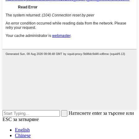
Натиснете enter за търсене или
ESC за затваряне
English
Chinese