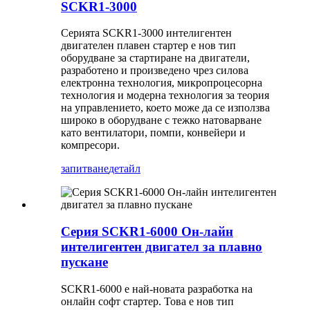
SCKR1-3000
Серията SCKR1-3000 интелигентен
двигателен плавен стартер е нов тип
оборудване за стартиране на двигатели,
разработено и произведено чрез силова
електронна технология, микропроцесорна
технология и модерна технология за теория
на управлението, което може да се използва
широко в оборудване с тежко натоварване
като вентилатори, помпи, конвейери и
компресори.
запитване
детайл
Серия SCKR1-6000 Он-лайн
интелигентен двигател за плавно
пускане
SCKR1-6000 е най-новата разработка на
онлайн софт стартер. Това е нов тип