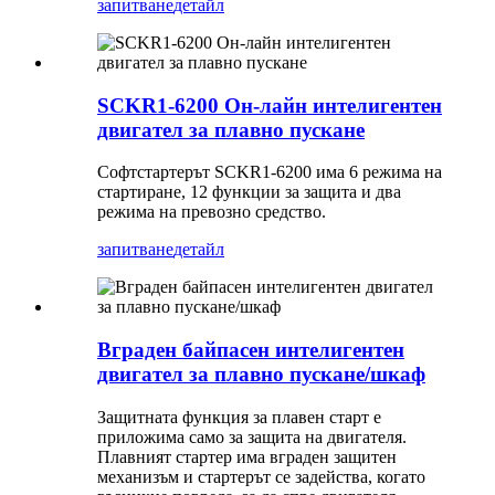
запитване
детайл
SCKR1-6200 Он-лайн интелигентен
двигател за плавно пускане
Софтстартерът SCKR1-6200 има 6 режима на
стартиране, 12 функции за защита и два
режима на превозно средство.
запитване
детайл
Вграден байпасен интелигентен
двигател за плавно пускане/шкаф
Защитната функция за плавен старт е
приложима само за защита на двигателя.
Плавният стартер има вграден защитен
механизъм и стартерът се задейства, когато