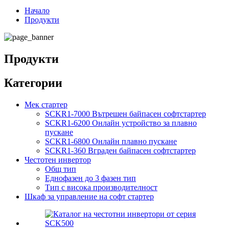
Начало
Продукти
Продукти
Категории
Мек стартер
SCKR1-7000 Вътрешен байпасен софтстартер
SCKR1-6200 Онлайн устройство за плавно
пускане
SCKR1-6800 Онлайн плавно пускане
SCKR1-360 Вграден байпасен софтстартер
Честотен инвертор
Общ тип
Еднофазен до 3 фазен тип
Тип с висока производителност
Шкаф за управление на софт стартер