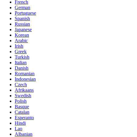
French
German
Portuguese
Spanish
Russian
Japanese
Korean
Arabic
Irish
Greek
Turkish
Italian
Danish
Romanian
Indonesian
Czech
Afrikaans
Swedish
Polish
Basque
Catalan
Esperanto
Hindi
Lao
Albanian